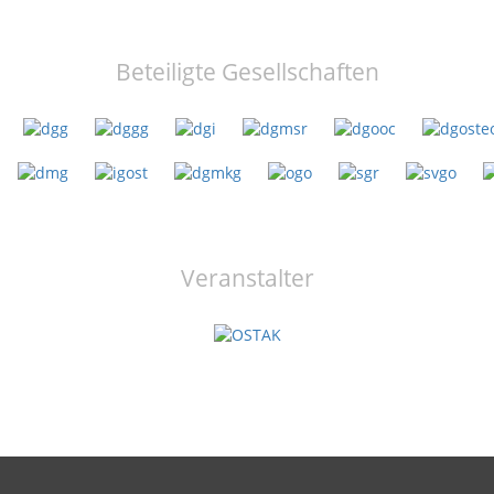
Beteiligte Gesellschaften
Veranstalter