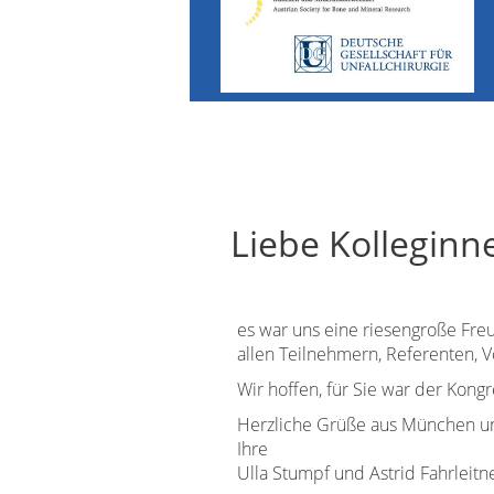
Liebe Kolleginn
es war uns eine riesengroße Fre
allen Teilnehmern, Referenten, 
Wir hoffen, für Sie war der Kongr
Herzliche Grüße aus München u
Ihre
Ulla Stumpf und Astrid Fahrleit