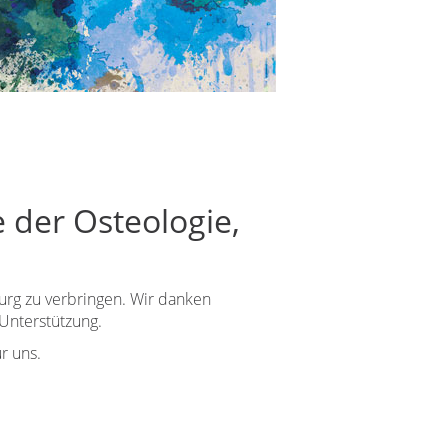
 der Osteologie,
urg zu verbringen. Wir danken
 Unterstützung.
r uns.