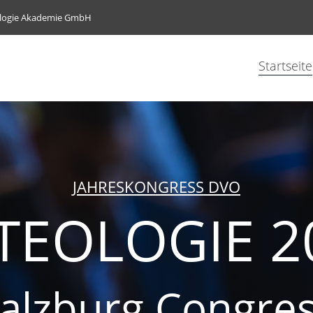
ologie Akademie GmbH
Startseite
JAHRESKONGRESS DVO
TEOLOGIE 2
alzburg Congre