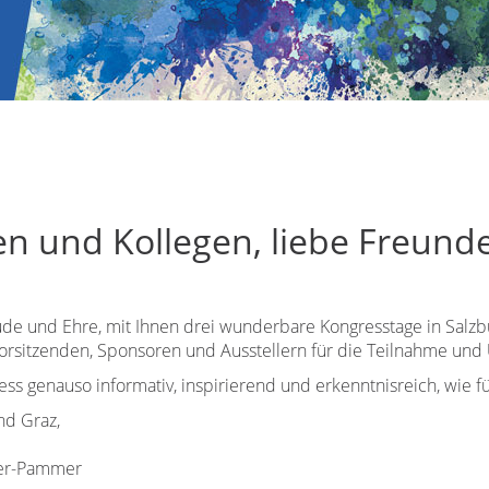
en und Kollegen, liebe Freunde
ude und Ehre, mit Ihnen drei wunderbare Kongresstage in Salzb
Vorsitzenden, Sponsoren und Ausstellern für die Teilnahme und
ess genauso informativ, inspirierend und erkenntnisreich, wie fü
nd Graz,
ner-Pammer