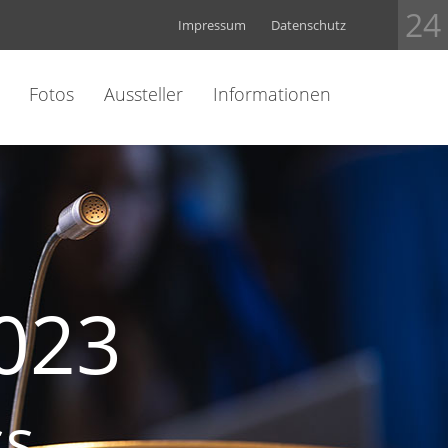
24
Impressum
Datenschutz
Fotos
Aussteller
Informationen
023
ss