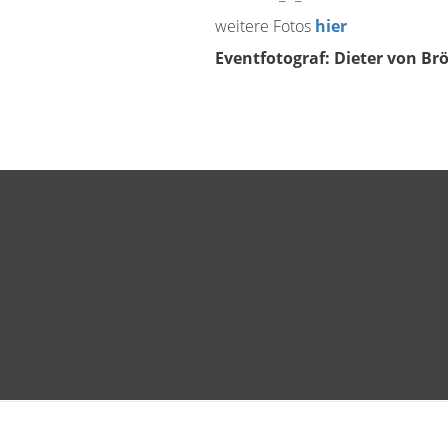
weitere Fotos
hier
Eventfotograf: Dieter von Br